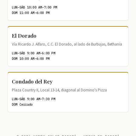
LUN–SÁB 10:00 AM–7:00 PM
DOM 11:00 AM–6:00 PM
El Dorado
Vía Ricardo J. Alfaro, C.C. El Dorado, al lado de Burbujas, Bethania
LUN–SÁB 9:00 AM–6:00 PM
DOM 10:00 AM–6:00 PM
Condado del Rey
Plaza Country II, Local 13-14, diagonal al Domino's Pizza
LUN–SÁB 9:00 AM–7:30 PM
DOM Cerrado