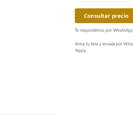
Consultar precio
Te respondemos por WhatsApp co
Arma tu lista y envíala por Wh
Yappy.