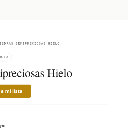
EDRAS SEMIPRECIOSAS HIELO
NCIA
ipreciosas Hielo
a mi lista
yor