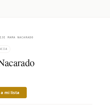
JE MAMA NACARADO
NCIA
Nacarado
a mi lista