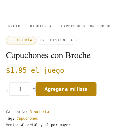
INICIO
·
BISUTERÍA
·
CAPUCHONES CON BROCHE
BISUTERÍA
EN EXISTENCIA
Capuchones con Broche
$
1.95
el juego
Agregar a mi lista
+
-
Categoría:
Bisutería
Tag:
Capuchones
Venta:
Al detal y al por mayor