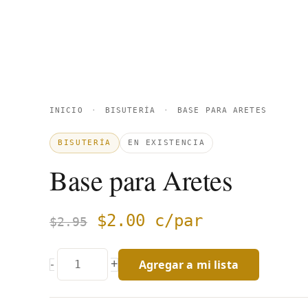
INICIO
·
BISUTERÍA
·
BASE PARA ARETES
BISUTERÍA
EN EXISTENCIA
Base para Aretes
$
2.00
c/par
$
2.95
Agregar a mi lista
+
-