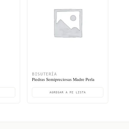
BISUTERÍA
Piedras Semipreciosas Madre Perla
AGREGAR A MI LISTA