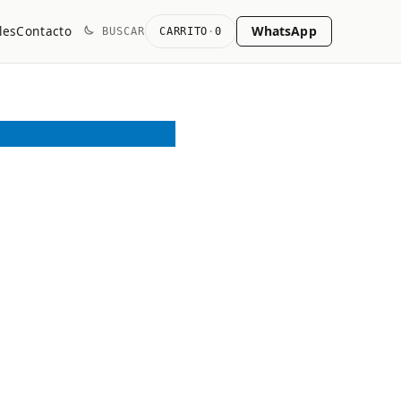
WhatsApp
les
Contacto
BUSCAR
CARRITO
·
0