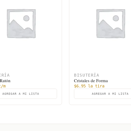
ERÍA
BISUTERÍA
 Ratón
Cristales de Forma
/m
$
6.95
la tira
AGREGAR A MI LISTA
AGREGAR A MI LISTA