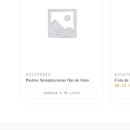
BISUTERÍA
BISUT
Piedras Semipreciosas Ojo de Gato
Cola de
$
0.15
c
AGREGAR A MI LISTA