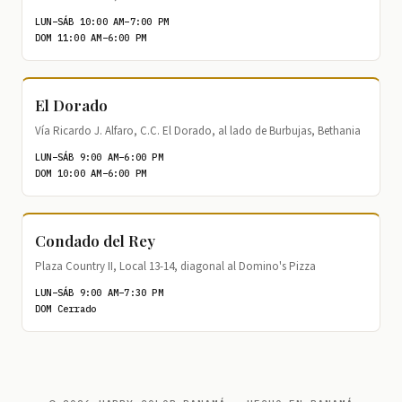
LUN–SÁB 10:00 AM–7:00 PM
DOM 11:00 AM–6:00 PM
El Dorado
Vía Ricardo J. Alfaro, C.C. El Dorado, al lado de Burbujas, Bethania
LUN–SÁB 9:00 AM–6:00 PM
DOM 10:00 AM–6:00 PM
Condado del Rey
Plaza Country II, Local 13-14, diagonal al Domino's Pizza
LUN–SÁB 9:00 AM–7:30 PM
DOM Cerrado