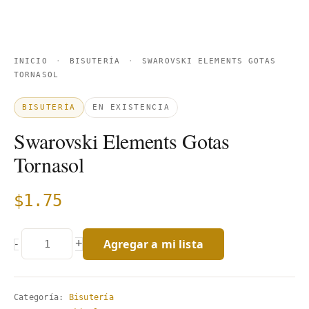
INICIO
·
BISUTERÍA
·
SWAROVSKI ELEMENTS GOTAS
TORNASOL
BISUTERÍA
EN EXISTENCIA
Swarovski Elements Gotas
Tornasol
$
1.75
Agregar a mi lista
+
-
Categoría:
Bisutería