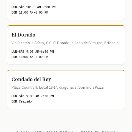
LUN–SÁB 10:00 AM–7:00 PM
DOM 11:00 AM–6:00 PM
El Dorado
Vía Ricardo J. Alfaro, C.C. El Dorado, al lado de Burbujas, Bethania
LUN–SÁB 9:00 AM–6:00 PM
DOM 10:00 AM–6:00 PM
Condado del Rey
Plaza Country II, Local 13-14, diagonal al Domino's Pizza
LUN–SÁB 9:00 AM–7:30 PM
DOM Cerrado