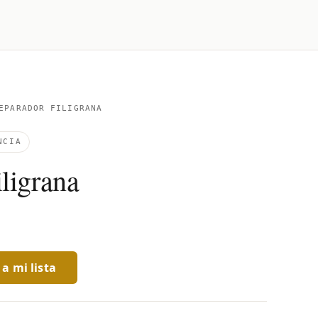
PARADOR FILIGRANA
NCIA
ligrana
a mi lista