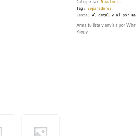
Categoría:
Bisutería
Tag:
Separadores
Venta:
Al detal y al por ma
Arma tu lista y envíala por Wh
Yappy.