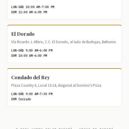
LUN–SÁB 10:00 AM–7:00 PM
DOM 11:00 AM–6:00 PM
El Dorado
Vía Ricardo J. Alfaro, C.C. El Dorado, al lado de Burbujas, Bethania
LUN–SÁB 9:00 AM–6:00 PM
DOM 10:00 AM–6:00 PM
Condado del Rey
Plaza Country II, Local 13-14, diagonal al Domino's Pizza
LUN–SÁB 9:00 AM–7:30 PM
DOM Cerrado