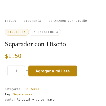
INICIO
·
BISUTERÍA
·
SEPARADOR CON DISEÑO
BISUTERÍA
EN EXISTENCIA
Separador con Diseño
$
1.50
Agregar a mi lista
+
-
Categoría:
Bisutería
Tag:
Separadores
Venta:
Al detal y al por mayor