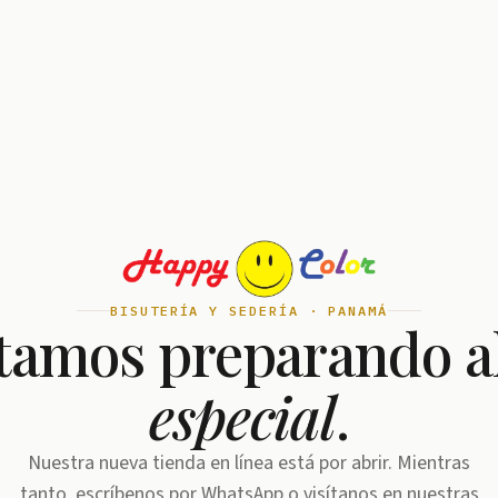
BISUTERÍA Y SEDERÍA · PANAMÁ
tamos preparando a
especial
.
Nuestra nueva tienda en línea está por abrir. Mientras
tanto, escríbenos por WhatsApp o visítanos en nuestras