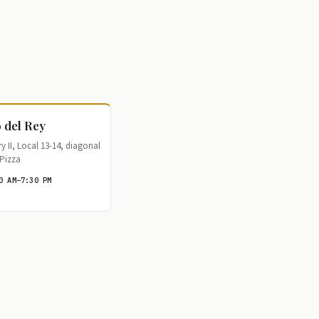
 del Rey
 II, Local 13-14, diagonal
Pizza
0 AM–7:30 PM