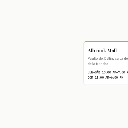
Albrook Mall
Pasillo del Delfín, cerca 
de la Mancha
LUN–SÁB 10:00 AM–7:00 
DOM 11:00 AM–6:00 PM