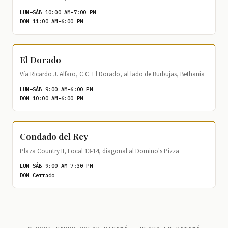
LUN–SÁB 10:00 AM–7:00 PM
DOM 11:00 AM–6:00 PM
El Dorado
Vía Ricardo J. Alfaro, C.C. El Dorado, al lado de Burbujas, Bethania
LUN–SÁB 9:00 AM–6:00 PM
DOM 10:00 AM–6:00 PM
Condado del Rey
Plaza Country II, Local 13-14, diagonal al Domino's Pizza
LUN–SÁB 9:00 AM–7:30 PM
DOM Cerrado