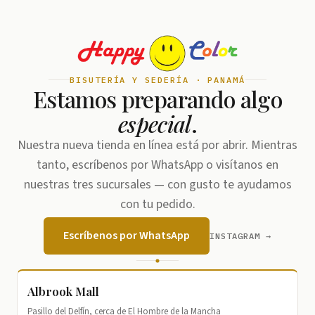
BISUTERÍA Y SEDERÍA · PANAMÁ
Estamos preparando algo
especial
.
Nuestra nueva tienda en línea está por abrir. Mientras
tanto, escríbenos por WhatsApp o visítanos en
nuestras tres sucursales — con gusto te ayudamos
con tu pedido.
Escríbenos por WhatsApp
INSTAGRAM →
Albrook Mall
Pasillo del Delfín, cerca de El Hombre de la Mancha