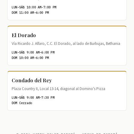
LUN–SÁB 10:00 AM–7:00 PM
DOM 11:00 AM–6:00 PM
El Dorado
Vía Ricardo J. Alfaro, C.C. El Dorado, al lado de Burbujas, Bethania
LUN–SÁB 9:00 AM–6:00 PM
DOM 10:00 AM–6:00 PM
Condado del Rey
Plaza Country II, Local 13-14, diagonal al Domino's Pizza
LUN–SÁB 9:00 AM–7:30 PM
DOM Cerrado