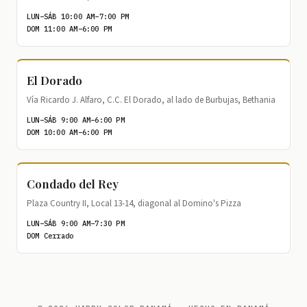
LUN–SÁB 10:00 AM–7:00 PM
DOM 11:00 AM–6:00 PM
El Dorado
Vía Ricardo J. Alfaro, C.C. El Dorado, al lado de Burbujas, Bethania
LUN–SÁB 9:00 AM–6:00 PM
DOM 10:00 AM–6:00 PM
Condado del Rey
Plaza Country II, Local 13-14, diagonal al Domino's Pizza
LUN–SÁB 9:00 AM–7:30 PM
DOM Cerrado