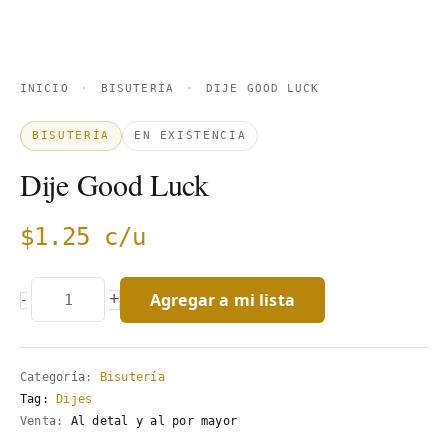
INICIO
·
BISUTERÍA
·
DIJE GOOD LUCK
BISUTERÍA
EN EXISTENCIA
Dije Good Luck
$
1.25
c/u
Agregar a mi lista
+
-
Categoría:
Bisutería
Tag:
Dijes
Venta:
Al detal y al por mayor