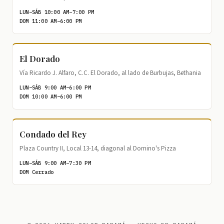
LUN–SÁB 10:00 AM–7:00 PM
DOM 11:00 AM–6:00 PM
El Dorado
Vía Ricardo J. Alfaro, C.C. El Dorado, al lado de Burbujas, Bethania
LUN–SÁB 9:00 AM–6:00 PM
DOM 10:00 AM–6:00 PM
Condado del Rey
Plaza Country II, Local 13-14, diagonal al Domino's Pizza
LUN–SÁB 9:00 AM–7:30 PM
DOM Cerrado