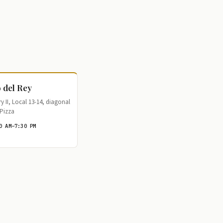
 del Rey
 II, Local 13-14, diagonal
Pizza
0 AM–7:30 PM