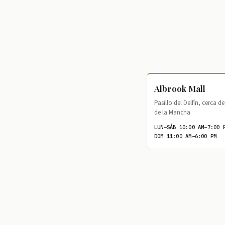
Albrook Mall
Pasillo del Delfín, cerca 
de la Mancha
LUN–SÁB 10:00 AM–7:00 
DOM 11:00 AM–6:00 PM