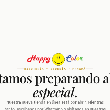
BISUTERÍA Y SEDERÍA · PANAMÁ
tamos preparando a
especial
.
Nuestra nueva tienda en línea está por abrir. Mientras
tanto, escríbenos por WhatsApp o visítanos en nuestras