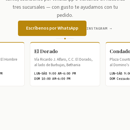
tres sucursales — con gusto te ayudamos con tu
pedido.
Escríbenos por WhatsApp
INSTAGRAM →
El Dorado
Condado
de El Hombre
Vía Ricardo J. Alfaro, C.C. El Dorado,
Plaza Country
al lado de Burbujas, Bethania
al Domino's 
PM
LUN–SÁB 9:00 AM–6:00 PM
LUN–SÁB 9:0
DOM 10:00 AM–6:00 PM
DOM Cerrado