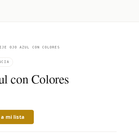
JE OJO AZUL CON COLORES
NCIA
ul con Colores
a mi lista