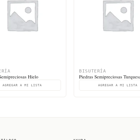
ERÍA
BISUTERÍA
Semipreciosas Hielo
Piedras Semipreciosas Turques
AGREGAR A MI LISTA
AGREGAR A MI LISTA