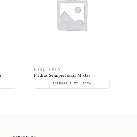
BISUTERÍA
a
Piedras Semipreciosas Mixtas
AGREGAR A MI LISTA