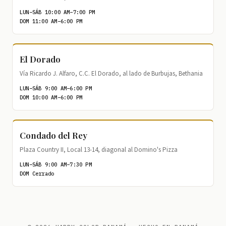
LUN–SÁB 10:00 AM–7:00 PM
DOM 11:00 AM–6:00 PM
El Dorado
Vía Ricardo J. Alfaro, C.C. El Dorado, al lado de Burbujas, Bethania
LUN–SÁB 9:00 AM–6:00 PM
DOM 10:00 AM–6:00 PM
Condado del Rey
Plaza Country II, Local 13-14, diagonal al Domino's Pizza
LUN–SÁB 9:00 AM–7:30 PM
DOM Cerrado