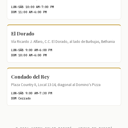
LUN–SÁB 10:00 AM–7:00 PM
DOM 11:00 AM–6:00 PM
El Dorado
Vía Ricardo J. Alfaro, C.C. El Dorado, al lado de Burbujas, Bethania
LUN–SÁB 9:00 AM–6:00 PM
DOM 10:00 AM–6:00 PM
Condado del Rey
Plaza Country II, Local 13-14, diagonal al Domino's Pizza
LUN–SÁB 9:00 AM–7:30 PM
DOM Cerrado