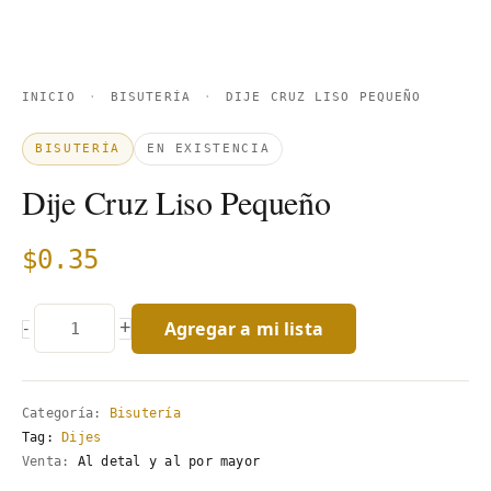
INICIO
·
BISUTERÍA
·
DIJE CRUZ LISO PEQUEÑO
BISUTERÍA
EN EXISTENCIA
Dije Cruz Liso Pequeño
$
0.35
Agregar a mi lista
+
-
Categoría:
Bisutería
Tag:
Dijes
Venta:
Al detal y al por mayor