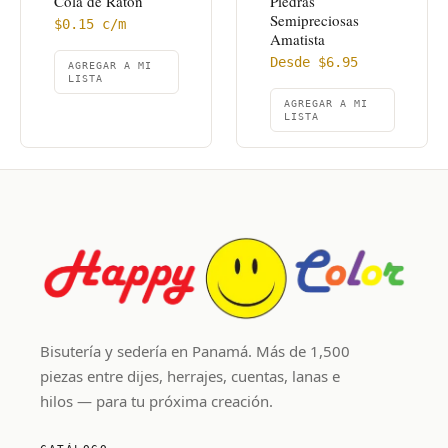
Cola de Ratón
Piedras
Semipreciosas
$
0.15
c/m
Amatista
Desde
$
6.95
AGREGAR A MI
LISTA
AGREGAR A MI
LISTA
Bisutería y sedería en Panamá. Más de 1,500
piezas entre dijes, herrajes, cuentas, lanas e
hilos — para tu próxima creación.