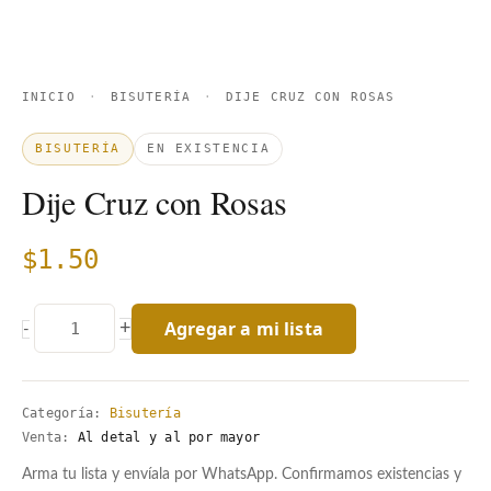
INICIO
·
BISUTERÍA
·
DIJE CRUZ CON ROSAS
BISUTERÍA
EN EXISTENCIA
Dije Cruz con Rosas
$
1.50
Agregar a mi lista
+
-
Categoría:
Bisutería
Venta:
Al detal y al por mayor
Arma tu lista y envíala por WhatsApp. Confirmamos existencias y