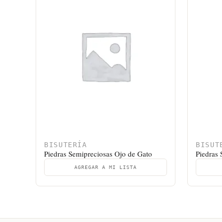
BISUTERÍA
BISUT
Piedras Semipreciosas Ojo de Gato
Piedras
AGREGAR A MI LISTA