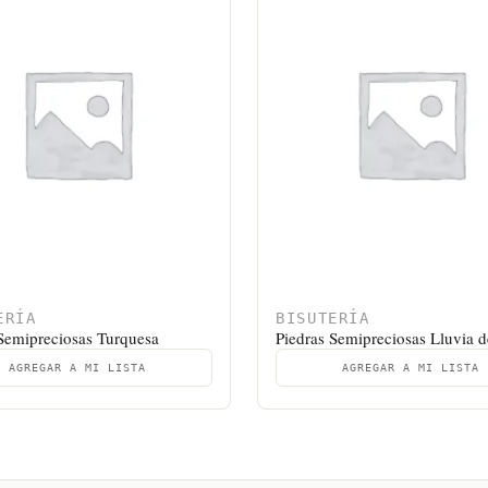
ERÍA
BISUTERÍA
 Semipreciosas Turquesa
Piedras Semipreciosas Lluvia 
AGREGAR A MI LISTA
AGREGAR A MI LISTA