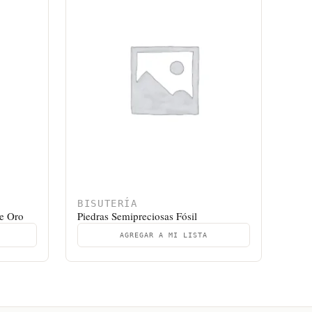
BISUTERÍA
de Oro
Piedras Semipreciosas Fósil
AGREGAR A MI LISTA