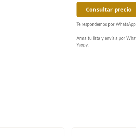
Consultar precio
Te respondemos por WhatsApp co
Arma tu lista y envíala por Wh
Yappy.