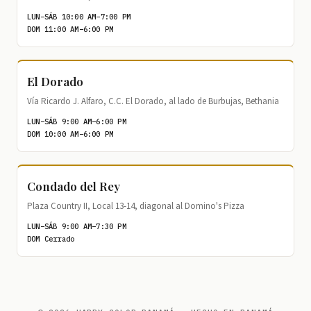
LUN–SÁB 10:00 AM–7:00 PM
DOM 11:00 AM–6:00 PM
El Dorado
Vía Ricardo J. Alfaro, C.C. El Dorado, al lado de Burbujas, Bethania
LUN–SÁB 9:00 AM–6:00 PM
DOM 10:00 AM–6:00 PM
Condado del Rey
Plaza Country II, Local 13-14, diagonal al Domino's Pizza
LUN–SÁB 9:00 AM–7:30 PM
DOM Cerrado