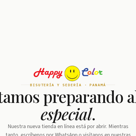
BISUTERÍA Y SEDERÍA · PANAMÁ
tamos preparando a
especial
.
Nuestra nueva tienda en línea está por abrir. Mientras
tanto, escríbenos por WhatsApp o visítanos en nuestras