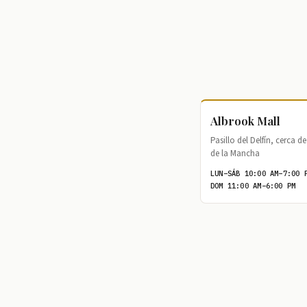
Albrook Mall
Pasillo del Delfín, cerca 
de la Mancha
LUN–SÁB 10:00 AM–7:00 
DOM 11:00 AM–6:00 PM