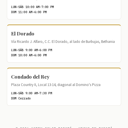
LUN–SÁB 10:00 AM–7:00 PM
DOM 11:00 AM–6:00 PM
El Dorado
Vía Ricardo J. Alfaro, C.C. El Dorado, al lado de Burbujas, Bethania
LUN–SÁB 9:00 AM–6:00 PM
DOM 10:00 AM–6:00 PM
Condado del Rey
Plaza Country II, Local 13-14, diagonal al Domino's Pizza
LUN–SÁB 9:00 AM–7:30 PM
DOM Cerrado