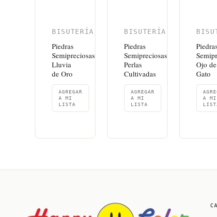
BISUTERÍA
BISUTERÍA
BISU
Piedras
Piedras
Piedra
Semipreciosas
Semipreciosas
Semipr
Lluvia
Perlas
Ojo de
de Oro
Cultivadas
Gato
AGREGAR
AGREGAR
AGRE
A MI
A MI
A MI
LISTA
LISTA
LIST
C