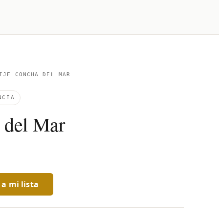
JE CONCHA DEL MAR
NCIA
 del Mar
a mi lista