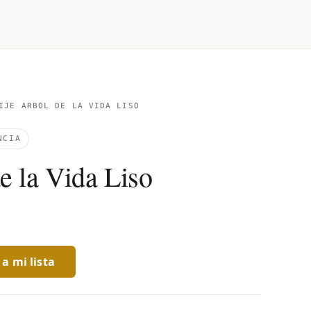
JE ARBOL DE LA VIDA LISO
NCIA
e la Vida Liso
a mi lista