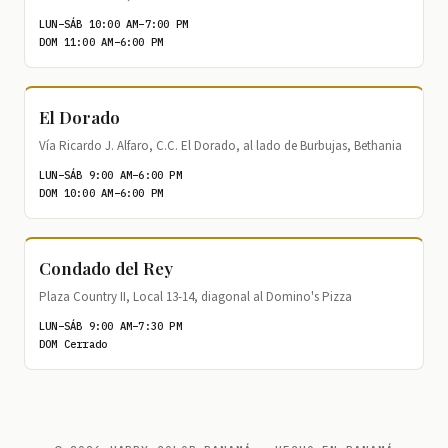
LUN–SÁB 10:00 AM–7:00 PM
DOM 11:00 AM–6:00 PM
El Dorado
Vía Ricardo J. Alfaro, C.C. El Dorado, al lado de Burbujas, Bethania
LUN–SÁB 9:00 AM–6:00 PM
DOM 10:00 AM–6:00 PM
Condado del Rey
Plaza Country II, Local 13-14, diagonal al Domino's Pizza
LUN–SÁB 9:00 AM–7:30 PM
DOM Cerrado