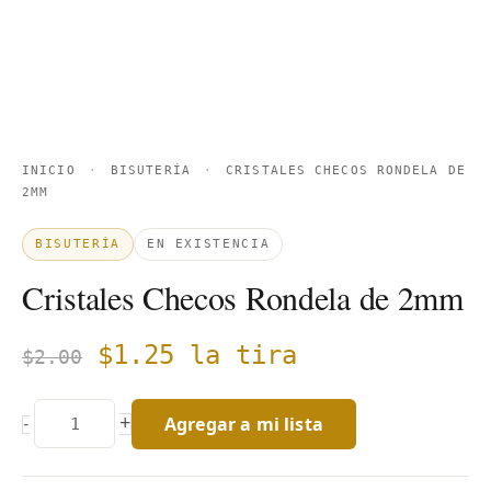
INICIO
·
BISUTERÍA
·
CRISTALES CHECOS RONDELA DE
2MM
BISUTERÍA
EN EXISTENCIA
Cristales Checos Rondela de 2mm
$
1.25
la tira
$
2.00
Agregar a mi lista
+
-