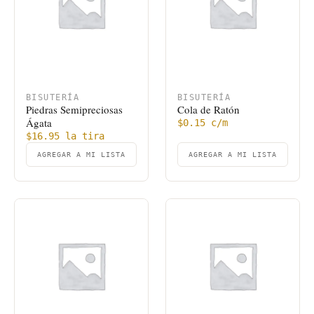
BISUTERÍA
BISUTERÍA
Piedras Semipreciosas
Cola de Ratón
Ágata
$
0.15
c/m
$
16.95
la tira
AGREGAR A MI LISTA
AGREGAR A MI LISTA