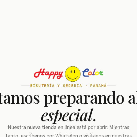
BISUTERÍA Y SEDERÍA · PANAMÁ
tamos preparando a
especial
.
Nuestra nueva tienda en línea está por abrir. Mientras
tanto, escríbenos por WhatsApp o visítanos en nuestras