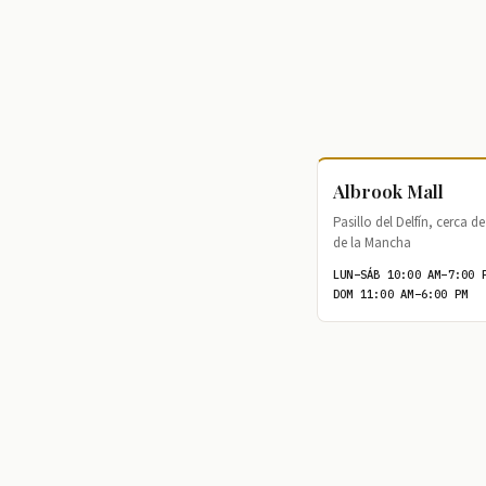
Albrook Mall
Pasillo del Delfín, cerca 
de la Mancha
LUN–SÁB 10:00 AM–7:00 
DOM 11:00 AM–6:00 PM