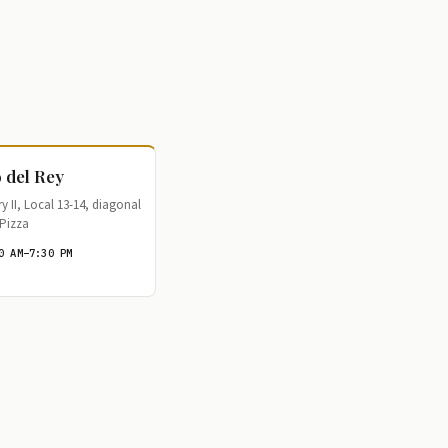
 del Rey
 II, Local 13-14, diagonal
Pizza
0 AM–7:30 PM