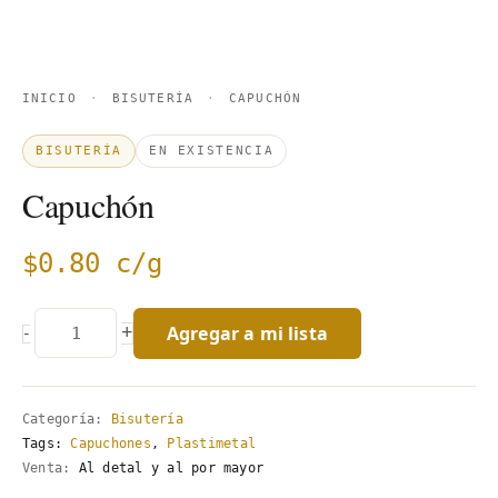
INICIO
·
BISUTERÍA
·
CAPUCHÓN
BISUTERÍA
EN EXISTENCIA
Capuchón
$
0.80
c/g
Agregar a mi lista
+
-
Categoría:
Bisutería
Tags:
Capuchones
,
Plastimetal
Venta:
Al detal y al por mayor