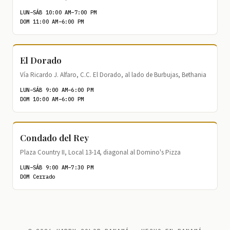
LUN–SÁB 10:00 AM–7:00 PM
DOM 11:00 AM–6:00 PM
El Dorado
Vía Ricardo J. Alfaro, C.C. El Dorado, al lado de Burbujas, Bethania
LUN–SÁB 9:00 AM–6:00 PM
DOM 10:00 AM–6:00 PM
Condado del Rey
Plaza Country II, Local 13-14, diagonal al Domino's Pizza
LUN–SÁB 9:00 AM–7:30 PM
DOM Cerrado