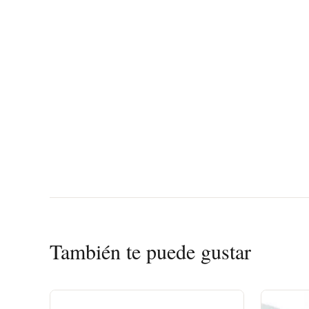
También te puede gustar