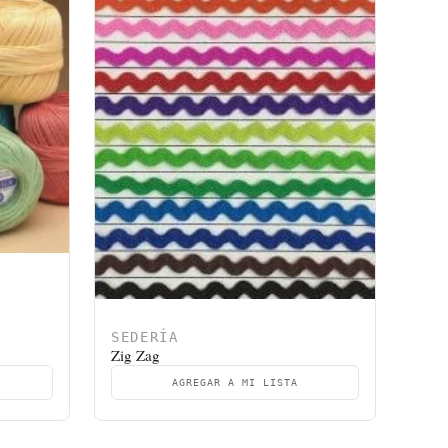
SEDERÍA
Zig Zag
AGREGAR A MI LISTA