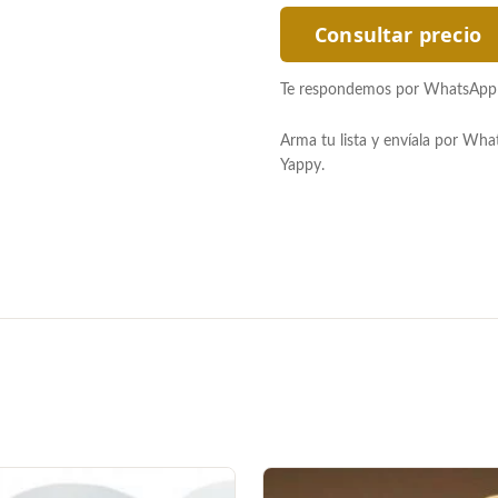
Consultar precio
Te respondemos por WhatsApp co
Arma tu lista y envíala por Wh
Yappy.