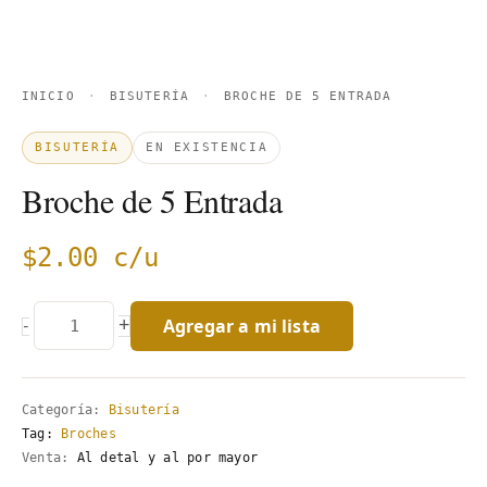
INICIO
·
BISUTERÍA
·
BROCHE DE 5 ENTRADA
BISUTERÍA
EN EXISTENCIA
Broche de 5 Entrada
$
2.00
c/u
Agregar a mi lista
+
-
Categoría:
Bisutería
Tag:
Broches
Venta:
Al detal y al por mayor