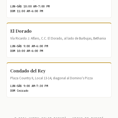
LUN–SÁB 10:00 AM–7:00 PM
DOM 11:00 AM–6:00 PM
El Dorado
Vía Ricardo J. Alfaro, C.C. El Dorado, al lado de Burbujas, Bethania
LUN–SÁB 9:00 AM–6:00 PM
DOM 10:00 AM–6:00 PM
Condado del Rey
Plaza Country II, Local 13-14, diagonal al Domino's Pizza
LUN–SÁB 9:00 AM–7:30 PM
DOM Cerrado