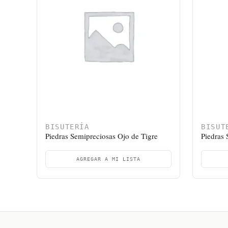
BISUTERÍA
BISUT
Piedras Semipreciosas Ojo de Tigre
Piedras 
AGREGAR A MI LISTA