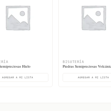
ERÍA
BISUTERÍA
Semipreciosas Hielo
Piedras Semipreciosas Volcáni
AGREGAR A MI LISTA
AGREGAR A MI LISTA