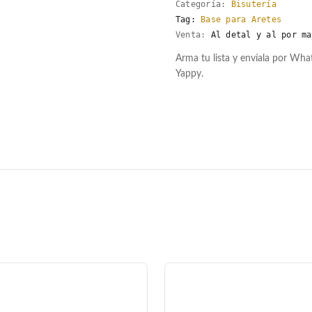
Categoría:
Bisutería
Tag:
Base para Aretes
Venta:
Al detal y al por ma
Arma tu lista y envíala por Wh
Yappy.