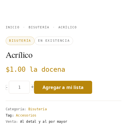
INICIO
·
BISUTERÍA
·
ACRÍLICO
BISUTERÍA
EN EXISTENCIA
Acrílico
$
1.00
la docena
Agregar a mi lista
+
-
Categoría:
Bisutería
Tag:
Accesorios
Venta:
Al detal y al por mayor