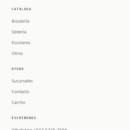
CATÁLOGO
Bisutería
Sedería
Escolares
Otros
AYUDA
Sucursales
Contacto
Carrito
ESCRÍBENOS
WhatsApp +507 6735-7686