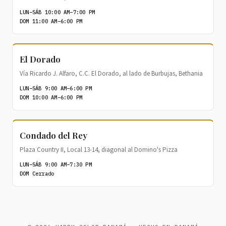
LUN–SÁB 10:00 AM–7:00 PM
DOM 11:00 AM–6:00 PM
El Dorado
Vía Ricardo J. Alfaro, C.C. El Dorado, al lado de Burbujas, Bethania
LUN–SÁB 9:00 AM–6:00 PM
DOM 10:00 AM–6:00 PM
Condado del Rey
Plaza Country II, Local 13-14, diagonal al Domino's Pizza
LUN–SÁB 9:00 AM–7:30 PM
DOM Cerrado